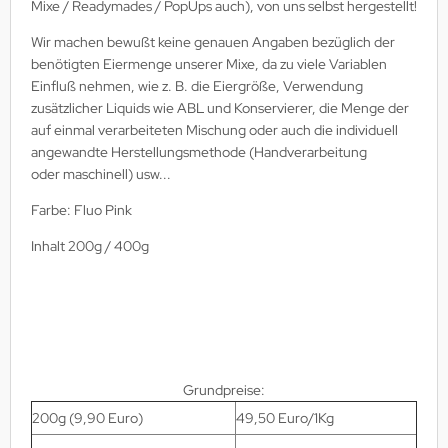
Mixe / Readymades / PopUps auch), von uns selbst hergestellt!
Wir machen bewußt keine genauen Angaben bezüglich der
benötigten Eiermenge unserer Mixe, da zu viele Variablen
Einfluß nehmen, wie z. B. die Eiergröße, Verwendung
zusätzlicher Liquids wie ABL und Konservierer, die Menge der
auf einmal verarbeiteten Mischung oder auch die individuell
angewandte Herstellungsmethode (Handverarbeitung
oder maschinell) usw...
Farbe: Fluo Pink
Inhalt 200g / 400g
Grundpreise:
200g (9,90 Euro)
49,50 Euro/1Kg