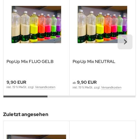
PopUp Mix FLUO GELB
PopUp Mix NEUTRAL
9,90 EUR
9,90 EUR
ab
inkl. 19 % MwSt. zzgl.
Versandkosten
inkl. 19 % MwSt. zzgl.
Versandkosten
Zuletzt angesehen