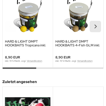
HARD & LIGHT DMPT
HARD & LIGHT DMPT
HOOKBAITS Tropicana inkl.
HOOKBAITS 4-Fish GLM inkl.
Pot Shot
Pot Shot
8,90 EUR
8,90 EUR
inkl. 19 % MwSt. zzgl.
Versandkosten
inkl. 19 % MwSt. zzgl.
Versandkosten
Zuletzt angesehen