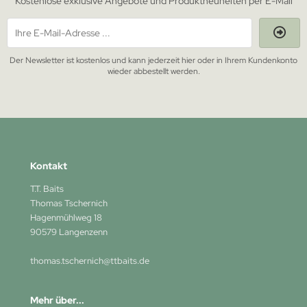
Kostenlose exklusive Angebote und Produktneuheiten per E-Mail
Der Newsletter ist kostenlos und kann jederzeit hier oder in Ihrem Kundenkonto
wieder abbestellt werden.
Kontakt
T.T. Baits
Thomas Tschernich
Hagenmühlweg 18
90579 Langenzenn
thomas.tschernich@ttbaits.de
Mehr über...